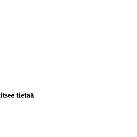
tsee tietää