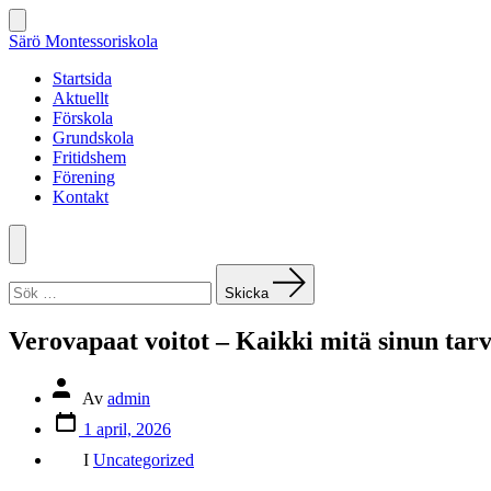
Hoppa
till
Slå
Särö Montessoriskola
på/av
innehåll
sök
Startsida
Aktuellt
Förskola
Grundskola
Fritidshem
Förening
Kontakt
Meny
Sök
efter:
Skicka
Verovapaat voitot – Kaikki mitä sinun tarvi
Inläggsförfattare
Av
admin
Inläggsdatum
1 april, 2026
Kategorier
I
Uncategorized