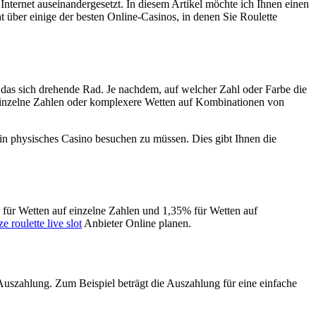
Internet auseinandergesetzt. In diesem Artikel möchte ich Ihnen einen
t über
einige der besten Online-Casinos, in denen Sie Roulette
in das sich drehende Rad. Je nachdem, auf welcher Zahl oder Farbe die
f einzelne Zahlen oder komplexere Wetten auf Kombinationen von
ein physisches Casino besuchen zu müssen. Dies gibt Ihnen die
7% für Wetten auf einzelne Zahlen und 1,35% für Wetten auf
e roulette live slot
Anbieter Online planen.
e Auszahlung. Zum Beispiel beträgt die Auszahlung für eine einfache