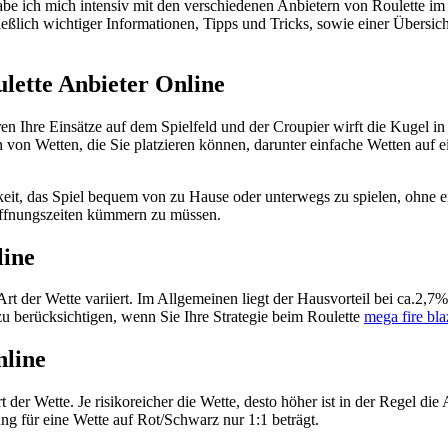
abe ich mich intensiv mit den verschiedenen Anbietern von Roulette im 
eßlich wichtiger Informationen, Tipps und Tricks, sowie einer Übersich
lette Anbieter Online
eren Ihre Einsätze auf dem Spielfeld und der Croupier wirft die Kugel 
en von Wetten, die Sie platzieren können, darunter einfache Wetten au
hkeit, das Spiel bequem von zu Hause oder unterwegs zu spielen, ohne 
m Öffnungszeiten kümmern zu müssen.
line
Art der Wette variiert. Im Allgemeinen liegt der Hausvorteil bei ca.2,
u berücksichtigen, wenn Sie Ihre Strategie beim Roulette
mega fire blaz
nline
der Wette. Je risikoreicher die Wette, desto höher ist in der Regel di
ng für eine Wette auf Rot/Schwarz nur 1:1 beträgt.