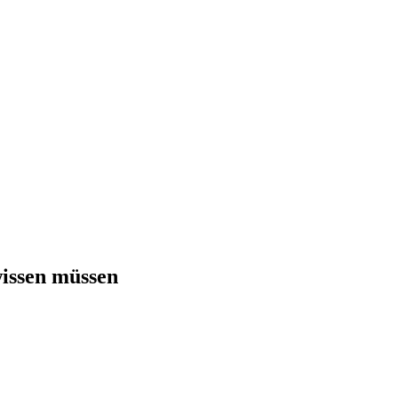
wissen müssen