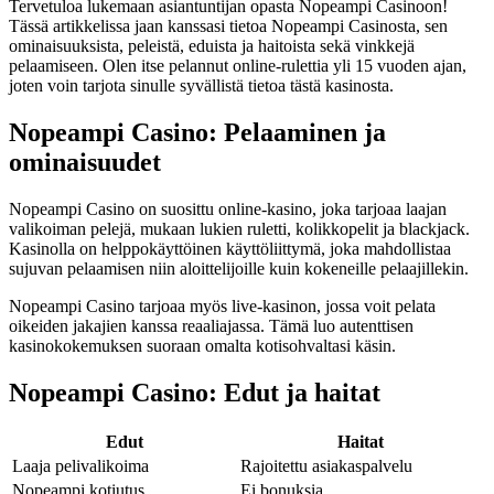
Tervetuloa lukemaan asiantuntijan opasta Nopeampi Casinoon!
Tässä artikkelissa jaan kanssasi tietoa Nopeampi Casinosta, sen
ominaisuuksista, peleistä, eduista ja haitoista sekä vinkkejä
pelaamiseen. Olen itse pelannut online-rulettia yli 15 vuoden ajan,
joten voin tarjota sinulle syvällistä tietoa tästä kasinosta.
Nopeampi Casino: Pelaaminen ja
ominaisuudet
Nopeampi Casino on suosittu online-kasino, joka tarjoaa laajan
valikoiman pelejä, mukaan lukien ruletti, kolikkopelit ja blackjack.
Kasinolla on helppokäyttöinen käyttöliittymä, joka mahdollistaa
sujuvan pelaamisen niin aloittelijoille kuin kokeneille pelaajillekin.
Nopeampi Casino tarjoaa myös live-kasinon, jossa voit pelata
oikeiden jakajien kanssa reaaliajassa. Tämä luo autenttisen
kasinokokemuksen suoraan omalta kotisohvaltasi käsin.
Nopeampi Casino: Edut ja haitat
Edut
Haitat
Laaja pelivalikoima
Rajoitettu asiakaspalvelu
Nopeampi kotiutus
Ei bonuksia